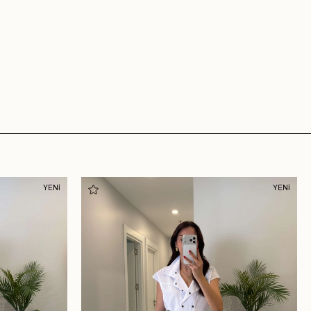
YENİ
YENİ