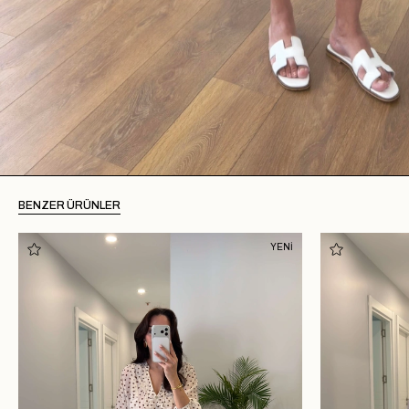
BENZER ÜRÜNLER
YENİ