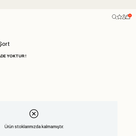
0
Şort
ADE YOKTUR !
Ürün stoklarımızda kalmamıştır.