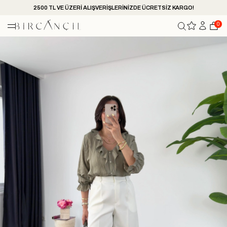
2500 TL VE ÜZERİ ALIŞVERİŞLERİNİZDE ÜCRETSİZ KARGO!
0