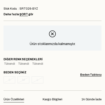
Stok Kodu
SRT026-BYZ
Daha fazla
ŞORT
gör
Ürün stoklarımızda kalmamıştır.
DIĞER RENK SEÇENEKLERI
Tükendi
Tükendi
Tükendi
BEDEN
Beden Tablosu
S
M
L
Ürün Özellikleri
Kargo Bilgileri
14 Günde İade