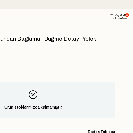
0
yundan Bağlamalı Düğme Detaylı Yelek
Ürün stoklarımızda kalmamıştır.
Beden Tablosu