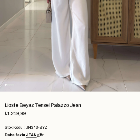
Lioste Beyaz Tensel Palazzo Jean
₺1.219,99
Stok Kodu
JN343-BYZ
Daha fazla
JEAN
gör