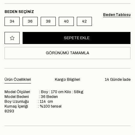
BEDEN
Beden Tablosu
34
36
38
40
42
GÖRÜNÜMÜ TAMAMLA
Ürün Özellikleri
Kargo Bilgileri
14 Günde İade
Model Ölçüleri : Boy : 170 cm Kilo : 58kg
Model Bedeni : 36 Beden
Boy Uzunluğu : 114 cm
Kumaş İçeriği : %100 tensel
8293