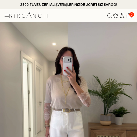
2500 TL VE ÜZERİ ALIŞVERİŞLERİNİZDE ÜCRETSİZ KARGO!
0