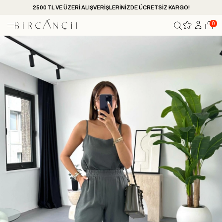
2500 TL VE ÜZERİ ALIŞVERİŞLERİNİZDE ÜCRETSİZ KARGO!
0