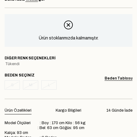
Ürün stoklarımızda kalmamıştır.
DIĞER RENK SEÇENEKLERI
Tükendi
BEDEN
Beden Tablosu
S
M
L
Ürün Özellikleri
Kargo Bilgileri
14 Günde İade
Model Ölçüleri : Boy : 170 cm Kilo : 56 kg
: Bel: 63 cm Göğüs: 95 cm
Kalça: 93 cm