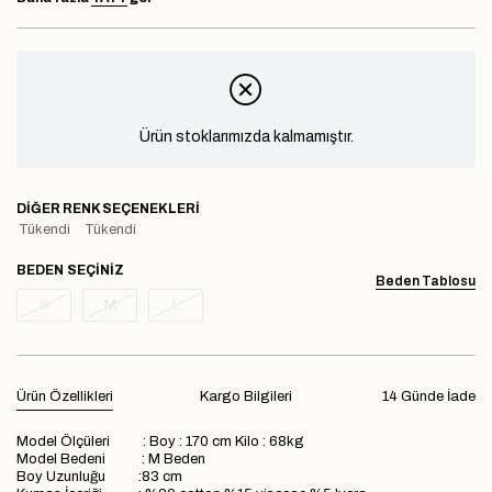
Ürün stoklarımızda kalmamıştır.
DIĞER RENK SEÇENEKLERI
Tükendi
Tükendi
BEDEN
Beden Tablosu
S
M
L
Ürün Özellikleri
Kargo Bilgileri
14 Günde İade
Model Ölçüleri : Boy : 170 cm Kilo : 68kg
Model Bedeni : M Beden
Boy Uzunluğu :83 cm