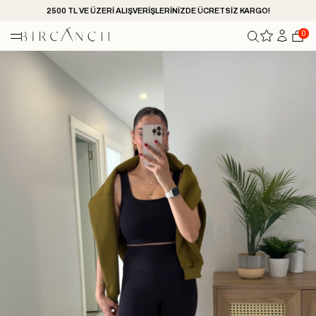
2500 TL VE ÜZERİ ALIŞVERİŞLERİNİZDE ÜCRETSİZ KARGO!
0