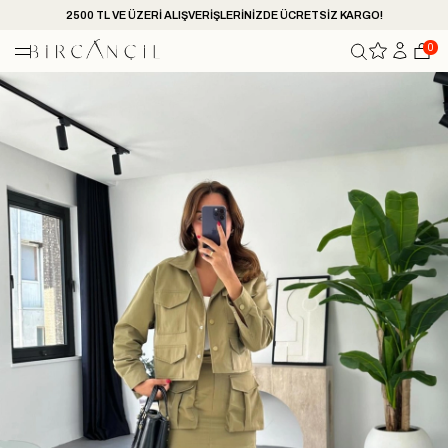
2500 TL VE ÜZERİ ALIŞVERİŞLERİNİZDE ÜCRETSİZ KARGO!
0