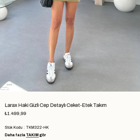
Larax Haki Gizli Cep Detaylı Ceket-Etek Takım
₺1.499,99
Stok Kodu
TKM322-HK
Daha fazla
TAKIM
gör