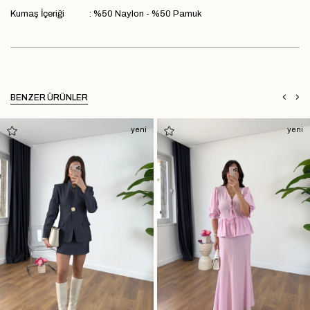
Kumaş İçeriği : %50 Naylon - %50 Pamuk
BENZER ÜRÜNLER
yeni
yeni