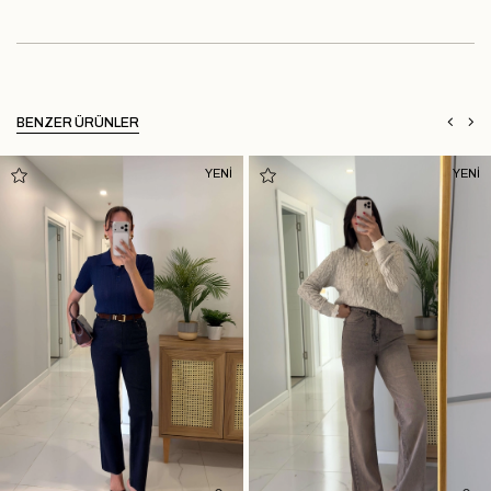
BENZER ÜRÜNLER
YENİ
YENİ