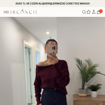
2500 TL VE ÜZERİ ALIŞVERİŞLERİNİZDE ÜCRETSİZ KARGO!
0