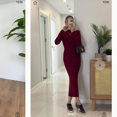
YENİ
YENİ