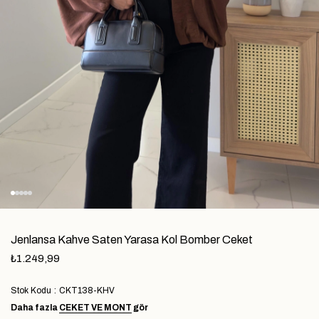
Jenlansa Kahve Saten Yarasa Kol Bomber Ceket
₺1.249,99
Stok Kodu
CKT138-KHV
Daha fazla
CEKET VE MONT
gör