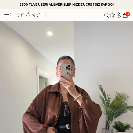
2500 TL VE ÜZERİ ALIŞVERİŞLERİNİZDE ÜCRETSİZ KARGO!
0