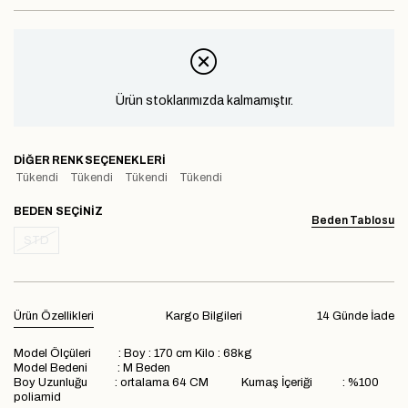
Ürün stoklarımızda kalmamıştır.
DIĞER RENK SEÇENEKLERI
Tükendi
Tükendi
Tükendi
Tükendi
BEDEN
Beden Tablosu
STD
Ürün Özellikleri
Kargo Bilgileri
14 Günde İade
Model Ölçüleri : Boy : 170 cm Kilo : 68kg
Model Bedeni : M Beden
Boy Uzunluğu : ortalama 64 CM Kumaş İçeriği : %100
poliamid