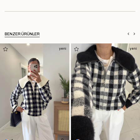
BENZER ÜRÜNLER
yeni
yeni