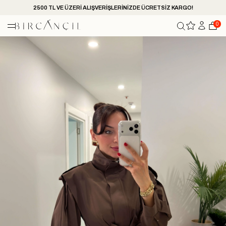
2500 TL VE ÜZERİ ALIŞVERİŞLERİNİZDE ÜCRETSİZ KARGO!
0