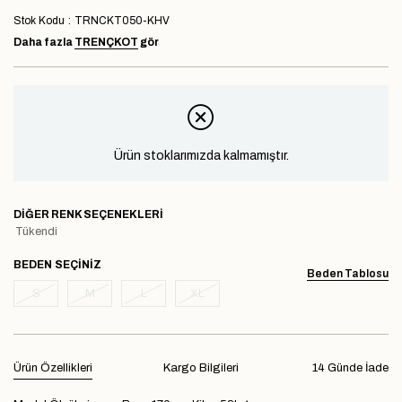
Stok Kodu
TRNCKT050-KHV
Daha fazla
TRENÇKOT
gör
Ürün stoklarımızda kalmamıştır.
DIĞER RENK SEÇENEKLERI
Tükendi
BEDEN
Beden Tablosu
S
M
L
XL
Ürün Özellikleri
Kargo Bilgileri
14 Günde İade