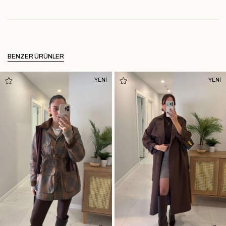
BENZER ÜRÜNLER
YENİ
YENİ