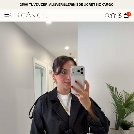
2500 TL VE ÜZERİ ALIŞVERİŞLERİNİZDE ÜCRETSİZ KARGO!
0