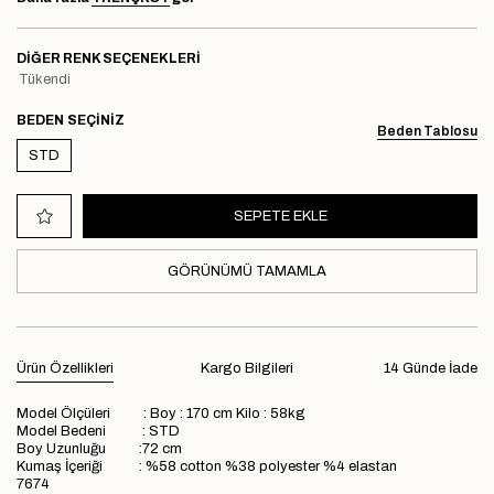
DIĞER RENK SEÇENEKLERI
Tükendi
BEDEN
Beden Tablosu
STD
GÖRÜNÜMÜ TAMAMLA
Ürün Özellikleri
Kargo Bilgileri
14 Günde İade
Model Ölçüleri : Boy : 170 cm Kilo : 58kg
Model Bedeni : STD
Boy Uzunluğu :72 cm
Kumaş İçeriği : %58 cotton %38 polyester %4 elastan
7674