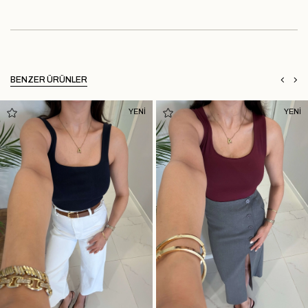
BENZER ÜRÜNLER
YENİ
YENİ