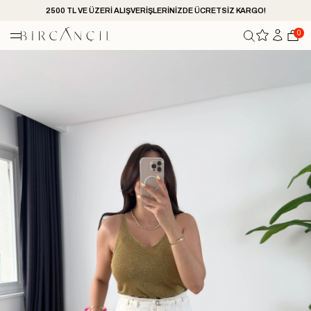
2500 TL VE ÜZERİ ALIŞVERİŞLERİNİZDE ÜCRETSİZ KARGO!
0