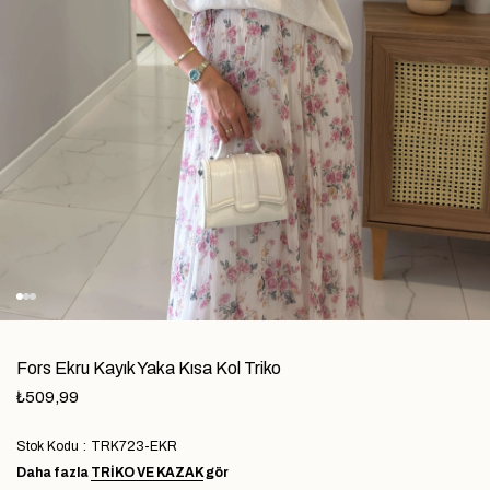
Fors Ekru Kayık Yaka Kısa Kol Triko
₺509,99
Stok Kodu
TRK723-EKR
Daha fazla
TRIKO VE KAZAK
gör