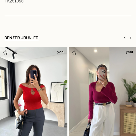
TK251056
BENZER ÜRÜNLER
yeni
yeni