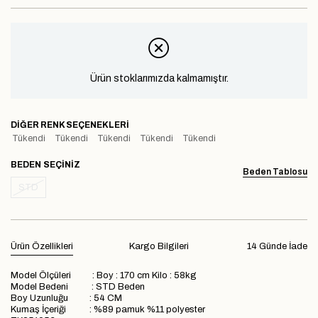
Ürün stoklarımızda kalmamıştır.
DIĞER RENK SEÇENEKLERI
Tükendi
Tükendi
Tükendi
Tükendi
Tükendi
BEDEN
Beden Tablosu
STD
Ürün Özellikleri
Kargo Bilgileri
14 Günde İade
Model Ölçüleri : Boy : 170 cm Kilo : 58kg
Model Bedeni : STD Beden
Boy Uzunluğu : 54 CM
Kumaş İçeriği : %89 pamuk %11 polyester