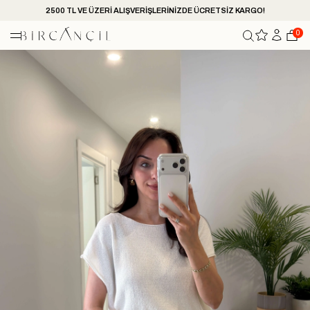
2500 TL VE ÜZERİ ALIŞVERİŞLERİNİZDE ÜCRETSİZ KARGO!
0