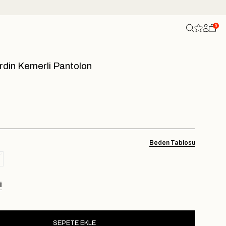
0
din Kemerli Pantolon
Beden Tablosu
I