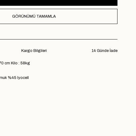
GÖRÜNÜMÜ TAMAMLA
Kargo Bilgileri
14 Günde İade
70 cm Kilo : 58kg
uk %45 lyocell