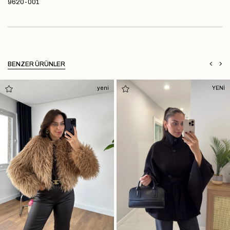
9620-001
BENZER ÜRÜNLER
yeni
YENİ