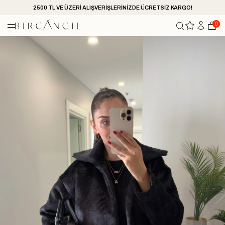
2500 TL VE ÜZERİ ALIŞVERİŞLERİNİZDE ÜCRETSİZ KARGO!
0