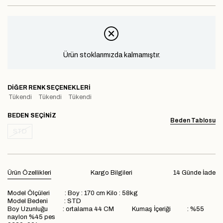
Ürün stoklarımızda kalmamıştır.
DIĞER RENK SEÇENEKLERI
Tükendi
Tükendi
Tükendi
BEDEN
Beden Tablosu
STD
Ürün Özellikleri
Kargo Bilgileri
14 Günde İade
Model Ölçüleri : Boy : 170 cm Kilo : 58kg
Model Bedeni : STD
Boy Uzunluğu : ortalama 44 CM Kumaş İçeriği : %55
naylon %45 pes