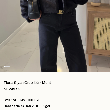
Floral Siyah Crop Kürk Mont
₺1.249,99
Stok Kodu
MNT030-SYH
Daha fazla
KABAN VE KÜRK
gör