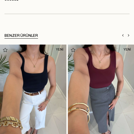
BENZER ÜRÜNLER
YENİ
YENİ