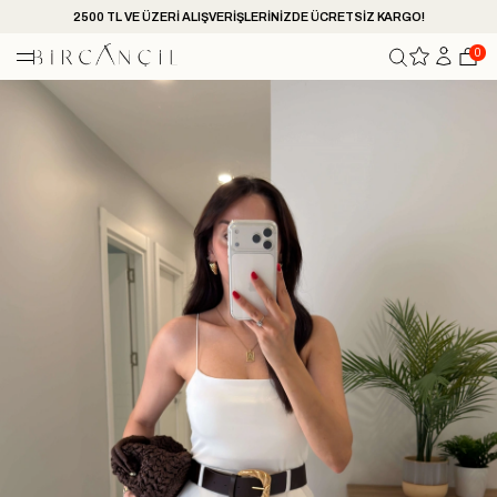
2500 TL VE ÜZERİ ALIŞVERİŞLERİNİZDE ÜCRETSİZ KARGO!
0