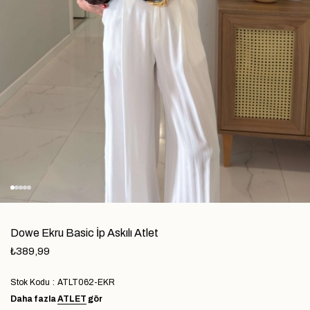
Dowe Ekru Basic İp Askılı Atlet
₺389,99
Stok Kodu
ATLT062-EKR
Daha fazla
ATLET
gör