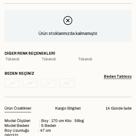
Ürün stoklarımızda kalmamıştır.
DIĞER RENK SEÇENEKLERI
Tükendi
Tükendi
Tükendi
BEDEN
Beden Tablosu
S
M
L
XL
Ürün Özellikleri
Kargo Bilgileri
14 Günde İade
Model Ölçüleri : Boy : 170 cm Kilo : 58kg
Model Bedeni : S Beden
Boy Uzunluğu : 47 cm
060331