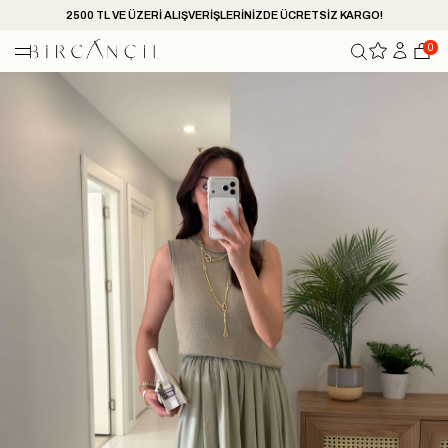
2500 TL VE ÜZERİ ALIŞVERİŞLERİNİZDE ÜCRETSİZ KARGO!
0