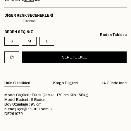
DIĞER RENK SEÇENEKLERI
Tükendi
BEDEN
Beden Tablosu
S
M
L
Ürün Özellikleri
Kargo Bilgileri
14 Günde İade
Model Ölçüleri : Erkek Çocuk : 170 cm Kilo : 58kg
Model Bedeni : S Beden
Boy Uzunluğu : 95 cm
Kumaş İçeriği : %100 pamuk
DE261079