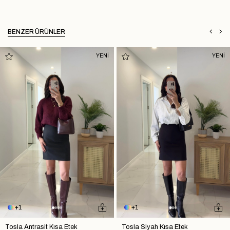
BENZER ÜRÜNLER
YENİ
YENİ
1
1
Tosla Antrasit Kısa Etek
Tosla Siyah Kısa Etek