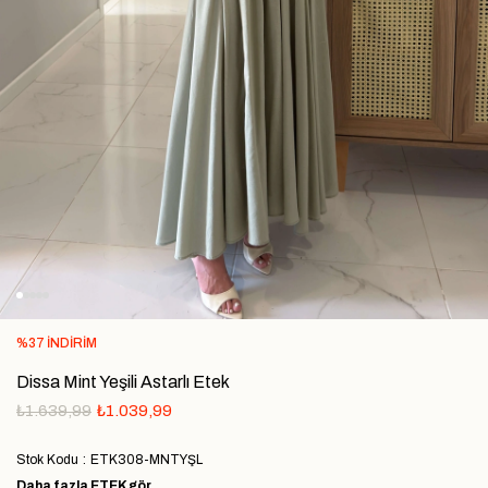
%
37
İNDIRIM
Dissa Mint Yeşili Astarlı Etek
₺1.639,99
₺1.039,99
Stok Kodu
ETK308-MNTYŞL
Daha fazla
ETEK
gör