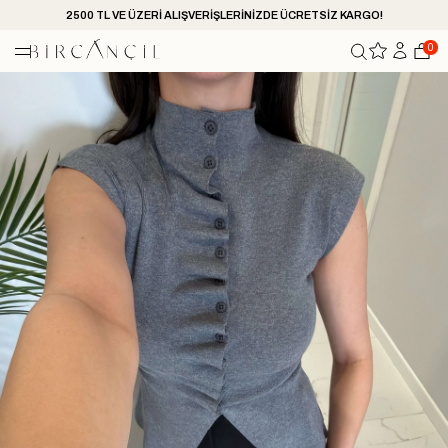
2500 TL VE ÜZERİ ALIŞVERİŞLERİNİZDE ÜCRETSİZ KARGO!
0