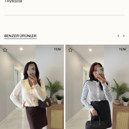
TH261018
BENZER ÜRÜNLER
YENİ
YENİ