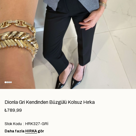
Dionla Gri Kendinden Büzgülü Kolsuz Hırka
₺789,99
Stok Kodu
HRK327-GRİ
Daha fazla
HIRKA
gör