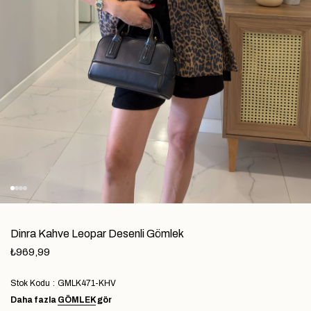
Dinra Kahve Leopar Desenli Gömlek
₺969,99
Stok Kodu
GMLK471-KHV
Daha fazla
GÖMLEK
gör