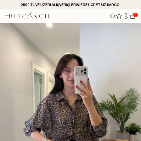
2500 TL VE ÜZERİ ALIŞVERİŞLERİNİZDE ÜCRETSİZ KARGO!
0