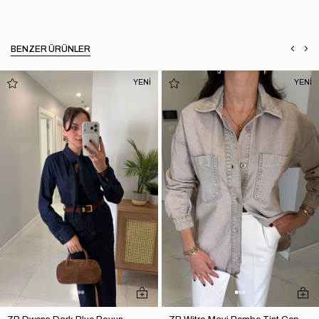
BENZER ÜRÜNLER
YENİ
YENİ