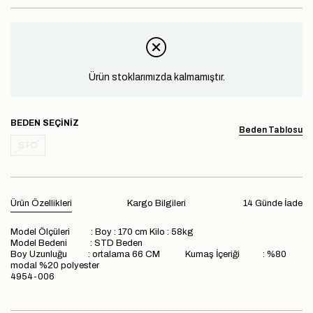
Ürün stoklarımızda kalmamıştır.
BEDEN
Beden Tablosu
STD
Ürün Özellikleri
Kargo Bilgileri
14 Günde İade
Model Ölçüleri : Boy : 170 cm Kilo : 58kg
Model Bedeni : STD Beden
Boy Uzunluğu : ortalama 66 CM Kumaş İçeriği : %80
modal %20 polyester
4954-006