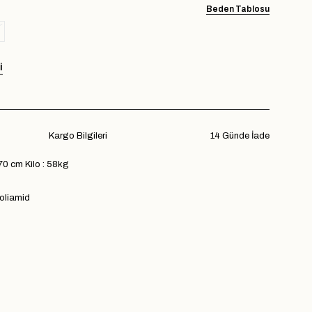
Beden Tablosu
I
Kargo Bilgileri
14 Günde İade
70 cm Kilo : 58kg
oliamid