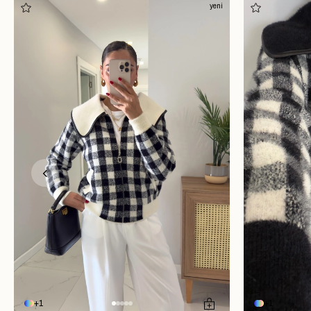
yeni
1
1