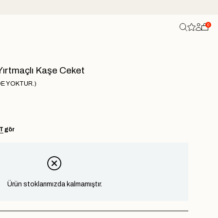
0
Yırtmaçlı Kaşe Ceket
DE YOKTUR.)
T
gör
Ürün stoklarımızda kalmamıştır.