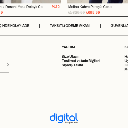
Panso Siyah Beyaz Desenli Yaka Detaylı Ceket
%30
Melina Kahve Paraşüt Ceket
99
₺1.329,99
₺699,99
ÇİNDE KOLAY İADE
TAKSİTLİ ÖDEME İMKANI
GÜVENLİ A
YARDIM
K
Bize Ulaşın
H
Teslimat ve İade Biglieri
Ü
Sipariş Takibi
Gi
Me