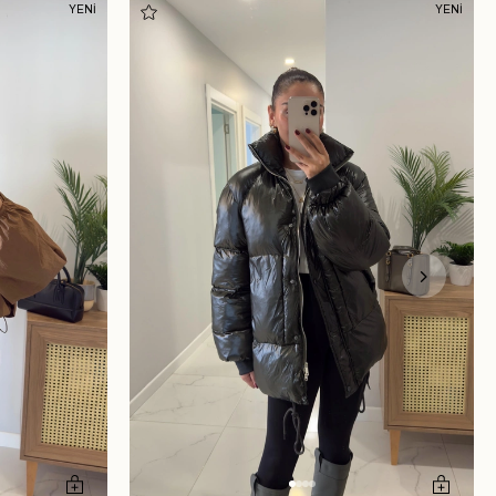
YENİ
YENİ