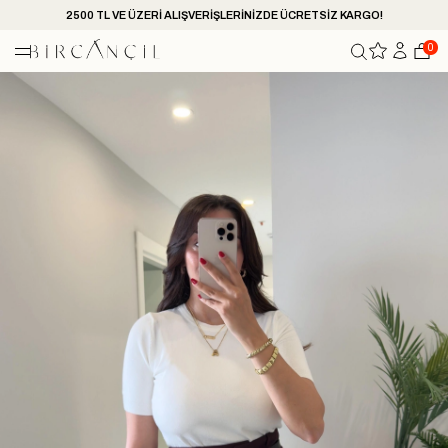
2500 TL VE ÜZERİ ALIŞVERİŞLERİNİZDE ÜCRETSİZ KARGO!
0