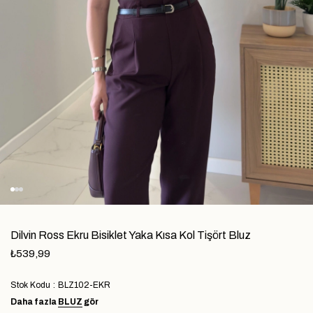
Dilvin Ross Ekru Bisiklet Yaka Kısa Kol Tişört Bluz
₺539,99
Stok Kodu
BLZ102-EKR
Daha fazla
BLUZ
gör