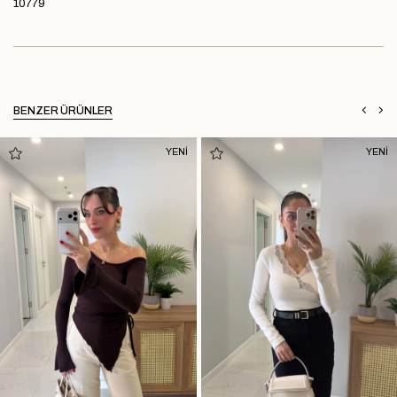
10779
BENZER ÜRÜNLER
YENİ
YENİ