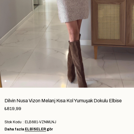
Dilvin Nusa Vizon Melanj Kısa Kol Yumuşak Dokulu Elbise
₺819,99
Stok Kodu
ELB681-VZNMLNJ
Daha fazla
ELBİSELER
gör