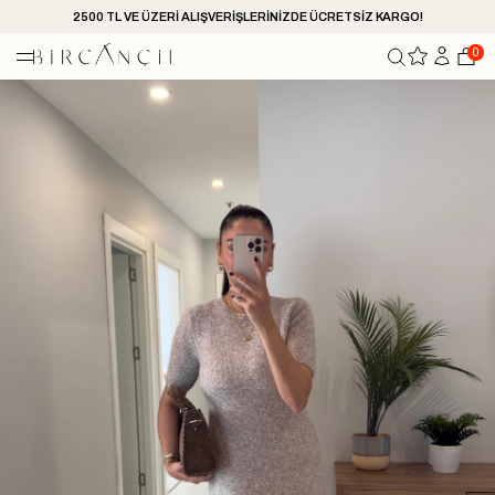
2500 TL VE ÜZERİ ALIŞVERİŞLERİNİZDE ÜCRETSİZ KARGO!
0