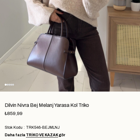
Dilvin Nivra Bej Melanj Yarasa Kol Triko
₺859,99
Stok Kodu
TRK546-BEJMLNJ
Daha fazla
TRIKO VE KAZAK
gör