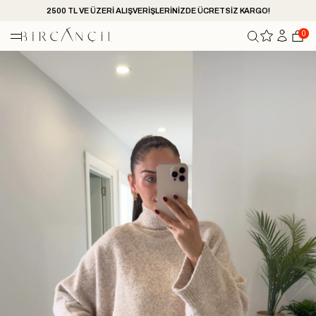
2500 TL VE ÜZERİ ALIŞVERİŞLERİNİZDE ÜCRETSİZ KARGO!
0