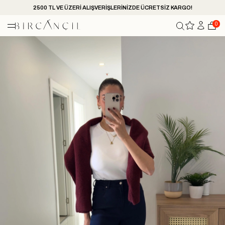
2500 TL VE ÜZERİ ALIŞVERİŞLERİNİZDE ÜCRETSİZ KARGO!
0