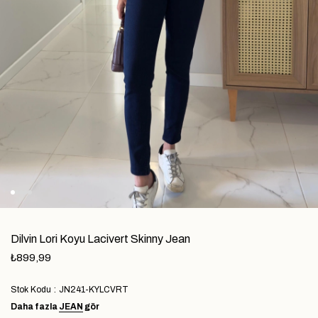
Dilvin Lori Koyu Lacivert Skinny Jean
₺899,99
Stok Kodu
JN241-KYLCVRT
Daha fazla
JEAN
gör