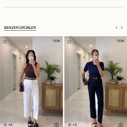
BENZER ÜRÜNLER
YENİ
YENİ
4
3