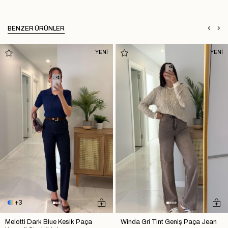
BENZER ÜRÜNLER
YENİ
YENİ
3
Melotti Dark Blue Kesik Paça
Winda Gri Tint Geniş Paça Jean