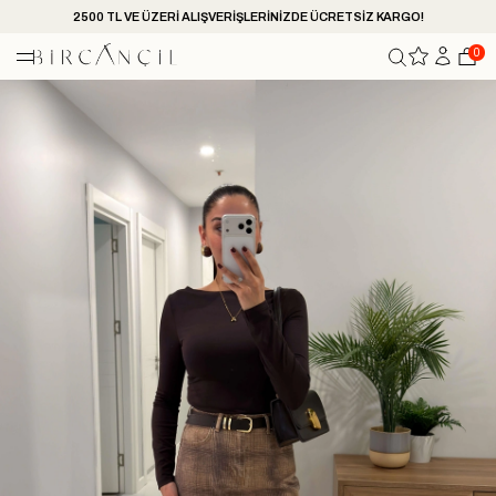
2500 TL VE ÜZERİ ALIŞVERİŞLERİNİZDE ÜCRETSİZ KARGO!
0