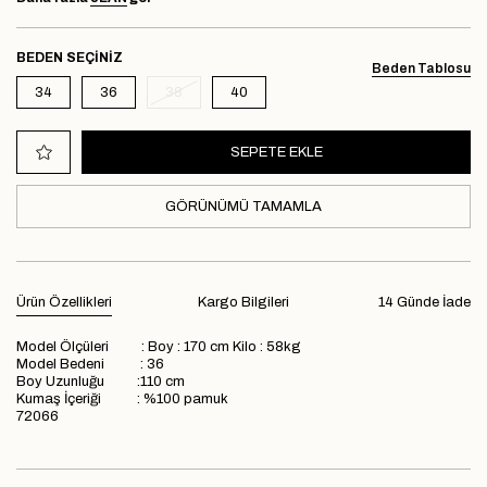
BEDEN
Beden Tablosu
34
36
38
40
GÖRÜNÜMÜ TAMAMLA
Ürün Özellikleri
Kargo Bilgileri
14 Günde İade
Model Ölçüleri : Boy : 170 cm Kilo : 58kg
Model Bedeni : 36
Boy Uzunluğu :110 cm
Kumaş İçeriği : %100 pamuk
72066