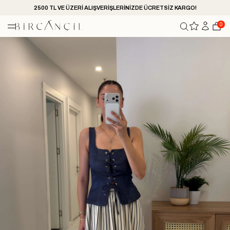
2500 TL VE ÜZERİ ALIŞVERİŞLERİNİZDE ÜCRETSİZ KARGO!
0