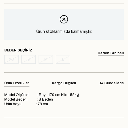
Ürün stoklarımızda kalmamıştır.
BEDEN
Beden Tablosu
XS
S
M
L
Ürün Özellikleri
Kargo Bilgileri
14 Günde İade
Model Ölçüleri : Boy : 170 cm Kilo : 58kg
Model Bedeni : S Beden
Ürün boyu : 78 cm