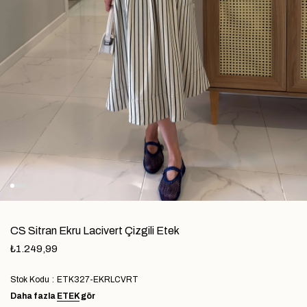
CS Sitran Ekru Lacivert Çizgili Etek
₺1.249,99
Stok Kodu
ETK327-EKRLCVRT
Daha fazla
ETEK
gör