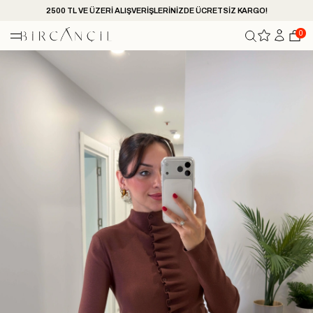
2500 TL VE ÜZERİ ALIŞVERİŞLERİNİZDE ÜCRETSİZ KARGO!
0