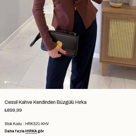
Cessil Kahve Kendinden Büzgülü Hırka
₺899,99
Stok Kodu
HRK321-KHV
Daha fazla
HIRKA
gör