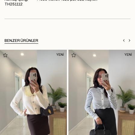
TH251112
BENZER ÜRÜNLER
YENİ
YENİ