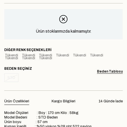
Ürün stoklarımızda kalmamıştır.
DIĞER RENK SEÇENEKLERI
Tükendi
Tükendi
Tükendi
Tükendi
Tükendi
Tükendi
Tükendi
Tükendi
Tükendi
BEDEN
Beden Tablosu
STD
Ürün Özellikleri
Kargo Bilgileri
14 Günde İade
Model Ölçüleri : Boy : 170 cm Kilo : 58kg
Model Bedeni : STD Beden
Ürün boyu : 57 cm
Kumaş İçeriği : %50 viskon %28 pbt 522 naylon