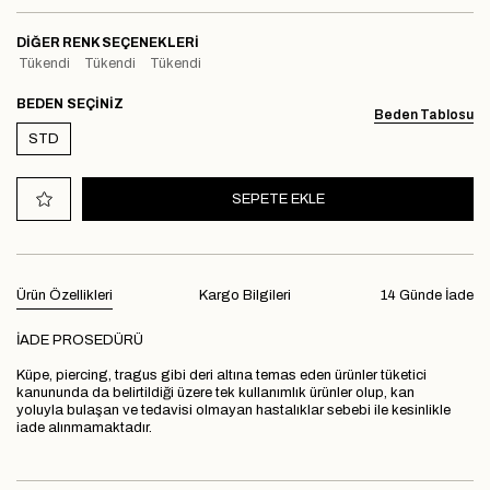
DIĞER RENK SEÇENEKLERI
Tükendi
Tükendi
Tükendi
BEDEN
Beden Tablosu
STD
Ürün Özellikleri
Kargo Bilgileri
14 Günde İade
İADE PROSEDÜRÜ
Küpe, piercing, tragus gibi deri altına temas eden ürünler tüketici
kanununda da belirtildiği üzere tek kullanımlık ürünler olup, kan
yoluyla bulaşan ve tedavisi olmayan hastalıklar sebebi ile kesinlikle
iade alınmamaktadır.