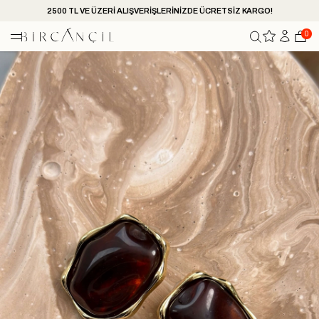
2500 TL VE ÜZERİ ALIŞVERİŞLERİNİZDE ÜCRETSİZ KARGO!
0