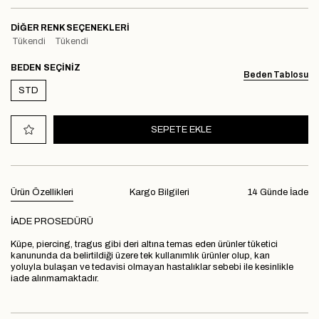
DIĞER RENK SEÇENEKLERI
Tükendi
Tükendi
BEDEN
Beden Tablosu
STD
Ürün Özellikleri
Kargo Bilgileri
14 Günde İade
İADE PROSEDÜRÜ
Küpe, piercing, tragus gibi deri altına temas eden ürünler tüketici
kanununda da belirtildiği üzere tek kullanımlık ürünler olup, kan
yoluyla bulaşan ve tedavisi olmayan hastalıklar sebebi ile kesinlikle
iade alınmamaktadır.