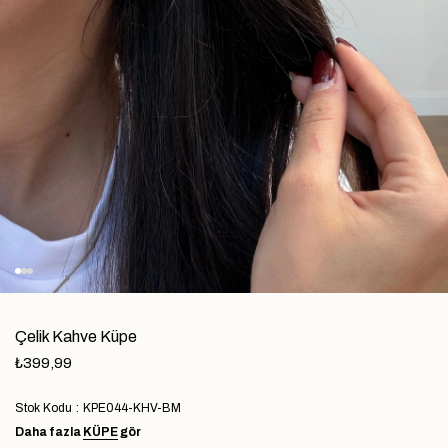
Çelik Kahve Küpe
₺399,99
Stok Kodu
KPE044-KHV-BM
Daha fazla
KÜPE
gör