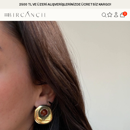
2500 TL VE ÜZERİ ALIŞVERİŞLERİNİZDE ÜCRETSİZ KARGO!
0