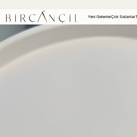
Yeni Gelenler
Çok Satanlar