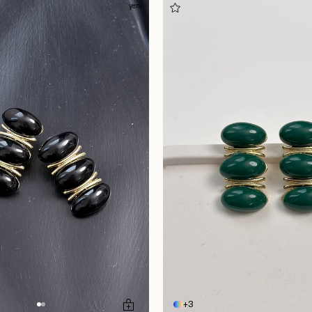
yeni
3