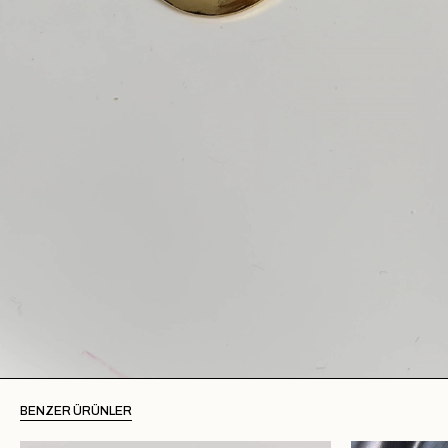
BENZER ÜRÜNLER