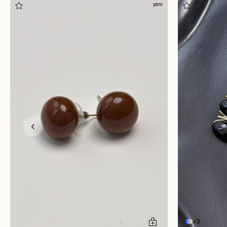
yeni
3