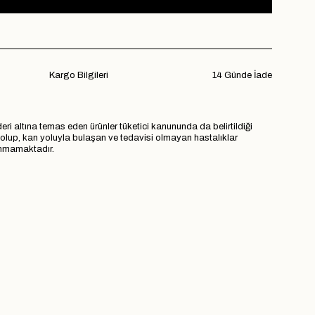
Kargo Bilgileri
14 Günde İade
eri altına temas eden ürünler tüketici kanununda da belirtildiği
r olup, kan yoluyla bulaşan ve tedavisi olmayan hastalıklar
lınmamaktadır.