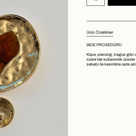
Ürün Özellikleri
İADE PROSEDÜRÜ
Küpe, piercing, tragus gibi d
üzere tek kullanımlık ürünle
sebebi ile kesinlikle iade a