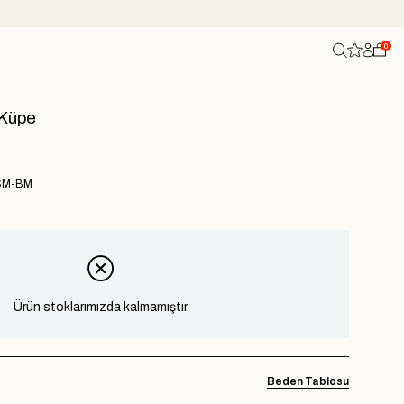
0
 Küpe
SM-BM
Ürün stoklarımızda kalmamıştır.
Beden Tablosu