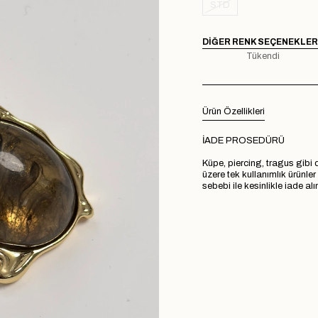
STD
DIĞER RENK SEÇENEKLER
Tükendi
Ürün Özellikleri
İADE PROSEDÜRÜ
Küpe, piercing, tragus gibi d
üzere tek kullanımlık ürünle
sebebi ile kesinlikle iade a