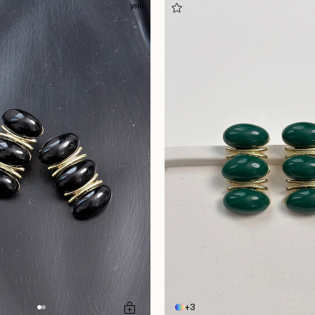
yeni
3