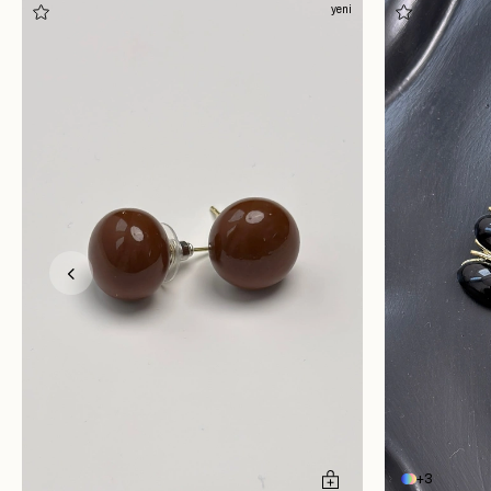
yeni
3