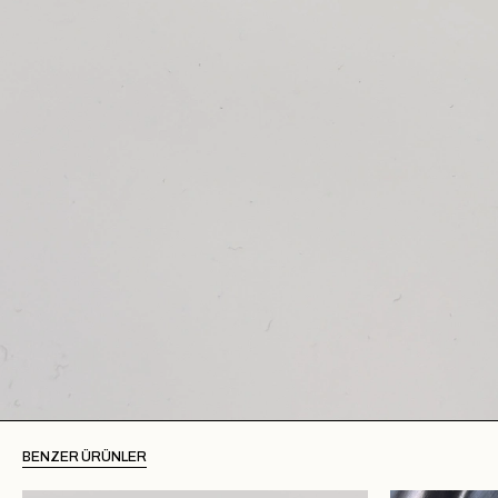
BENZER ÜRÜNLER