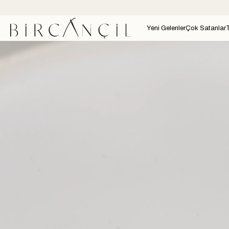
Yeni Gelenler
Çok Satanlar