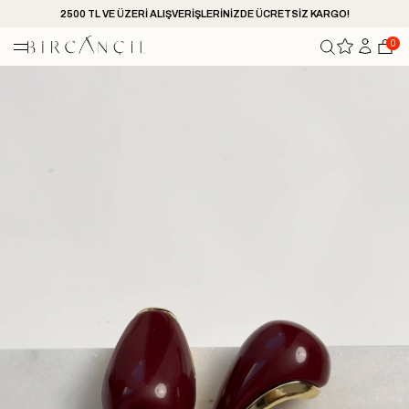
2500 TL VE ÜZERİ ALIŞVERİŞLERİNİZDE ÜCRETSİZ KARGO!
0