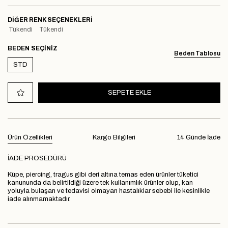
DIĞER RENK SEÇENEKLERI
Tükendi
Tükendi
BEDEN
Beden Tablosu
STD
Ürün Özellikleri
Kargo Bilgileri
14 Günde İade
İADE PROSEDÜRÜ
Küpe, piercing, tragus gibi deri altına temas eden ürünler tüketici
kanununda da belirtildiği üzere tek kullanımlık ürünler olup, kan
yoluyla bulaşan ve tedavisi olmayan hastalıklar sebebi ile kesinlikle
iade alınmamaktadır.