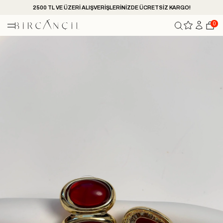
2500 TL VE ÜZERİ ALIŞVERİŞLERİNİZDE ÜCRETSİZ KARGO!
0