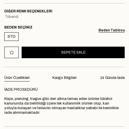
DIĞER RENK SEÇENEKLERI
Tükendi
BEDEN
Beden Tablosu
STD
Ürün Özellikleri
Kargo Bilgileri
14 Günde İade
İADE PROSEDÜRÜ
Küpe, piercing, tragus gibi deri altına temas eden ürünler tüketici
kanununda da belirtildiği üzere tek kullanımlık ürünler olup, kan
yoluyla bulaşan ve tedavisi olmayan hastalıklar sebebi ile kesinlikle
iade alınmamaktadır.