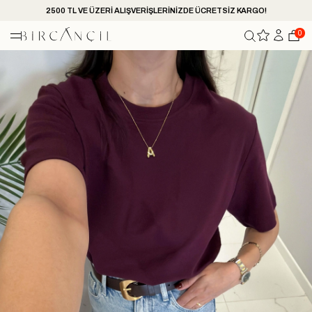
2500 TL VE ÜZERİ ALIŞVERİŞLERİNİZDE ÜCRETSİZ KARGO!
0