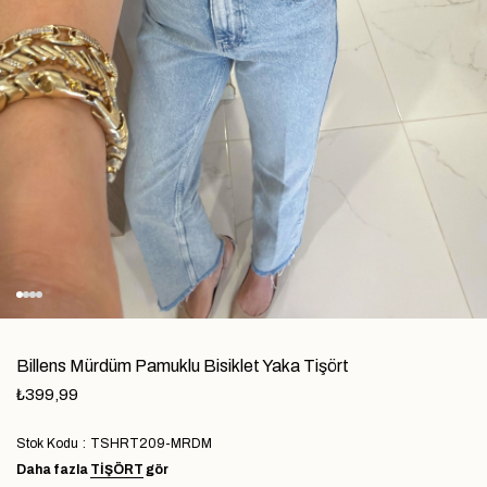
Billens Mürdüm Pamuklu Bisiklet Yaka Tişört
₺399,99
Stok Kodu
TSHRT209-MRDM
Daha fazla
TIŞÖRT
gör