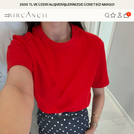
2500 TL VE ÜZERİ ALIŞVERİŞLERİNİZDE ÜCRETSİZ KARGO!
0