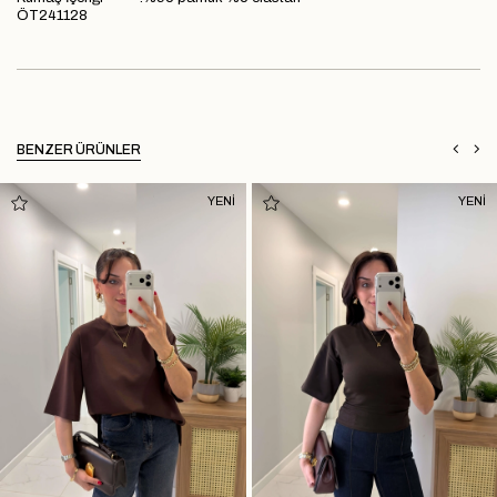
ÖT241128
BENZER ÜRÜNLER
YENİ
YENİ