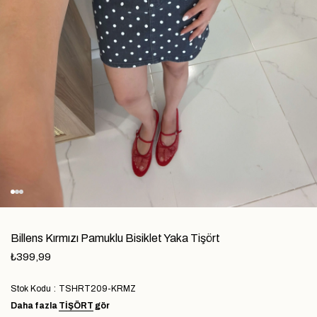
Billens Kırmızı Pamuklu Bisiklet Yaka Tişört
₺399,99
Stok Kodu
TSHRT209-KRMZ
Daha fazla
TIŞÖRT
gör