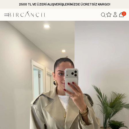
2500 TL VE ÜZERİ ALIŞVERİŞLERİNİZDE ÜCRETSİZ KARGO!
0