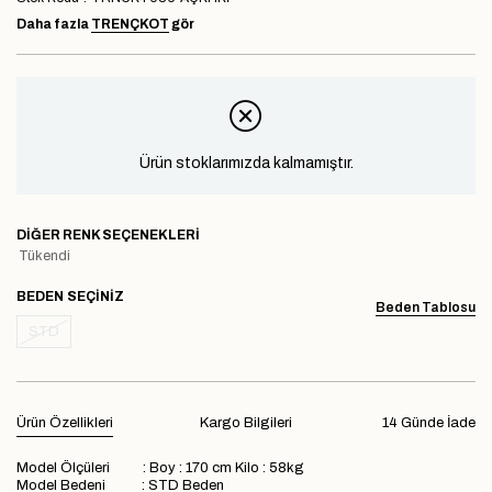
Daha fazla
TRENÇKOT
gör
Ürün stoklarımızda kalmamıştır.
DIĞER RENK SEÇENEKLERI
Tükendi
BEDEN
Beden Tablosu
STD
Ürün Özellikleri
Kargo Bilgileri
14 Günde İade
Model Ölçüleri : Boy : 170 cm Kilo : 58kg
Model Bedeni : STD Beden