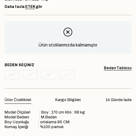
Daha fazla
ETEK
gör
Ürün stoklarımızda kalmamıştır.
BEDEN
Beden Tablosu
XS
S
M
L
Ürün Özellikleri
Kargo Bilgileri
14 Günde İade
Model Ölçüleri : Boy : 170 cm Kilo : 68 kg
Model Bedeni : M Beden
Boy Uzunluğu : ortalama 85 CM
Kumaş İçeriği : %100 pamuk