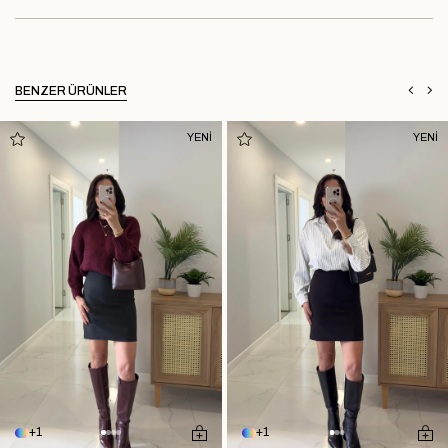
BENZER ÜRÜNLER
YENİ
YENİ
1
1