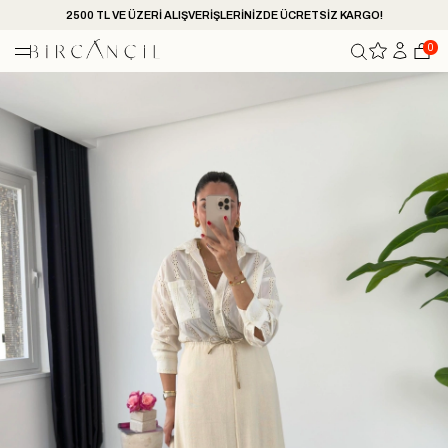
2500 TL VE ÜZERİ ALIŞVERİŞLERİNİZDE ÜCRETSİZ KARGO!
0