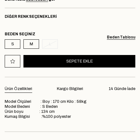
DIĞER RENK SEÇENEKLERI
BEDEN
Beden Tablosu
S
M
L
Ürün Özellikleri
Kargo Bilgileri
14 Günde İade
Model Ölçüleri : Boy : 170 cm Kilo : 58kg
Model Bedeni : S Beden
Ürün boyu : 134 cm
Kumaş Bilgisi :%100 polyester