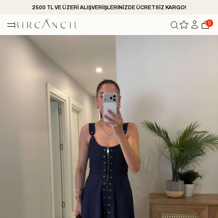
2500 TL VE ÜZERİ ALIŞVERİŞLERİNİZDE ÜCRETSİZ KARGO!
0