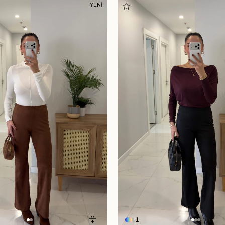
YENİ
1