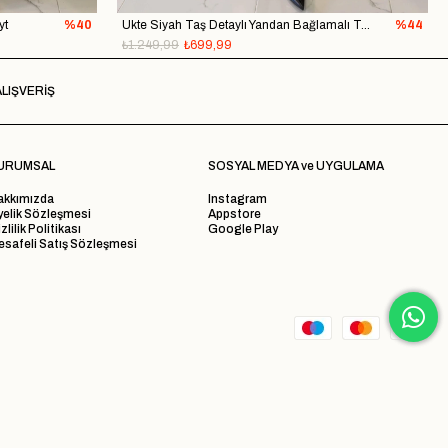
yt
%40
Ukte Siyah Taş Detaylı Yandan Bağlamalı Tayt
%44
₺1.249,99
₺699,99
LIŞVERİŞ
URUMSAL
SOSYAL MEDYA ve UYGULAMA
akkımızda
Instagram
yelik Sözleşmesi
Appstore
zlilik Politikası
Google Play
safeli Satış Sözleşmesi