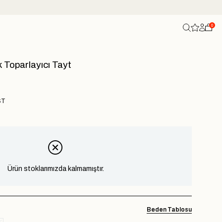
0
k Toparlayıcı Tayt
ST
Ürün stoklarımızda kalmamıştır.
Beden Tablosu