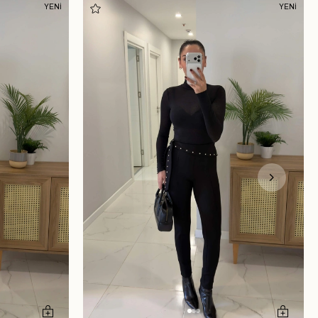
YENİ
YENİ