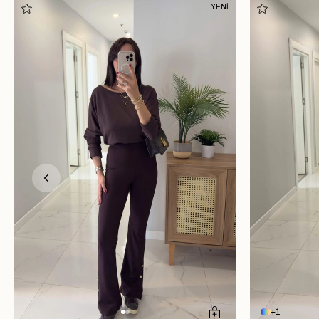
YENİ
1